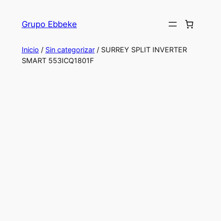
Saltar
al
Grupo Ebbeke
contenido
Inicio
/
Sin categorizar
/ SURREY SPLIT INVERTER
SMART 553ICQ1801F