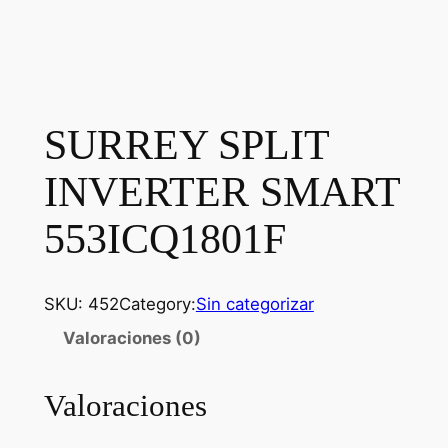
SURREY SPLIT
INVERTER SMART
553ICQ1801F
SKU:
452
Category:
Sin categorizar
Valoraciones (0)
Valoraciones