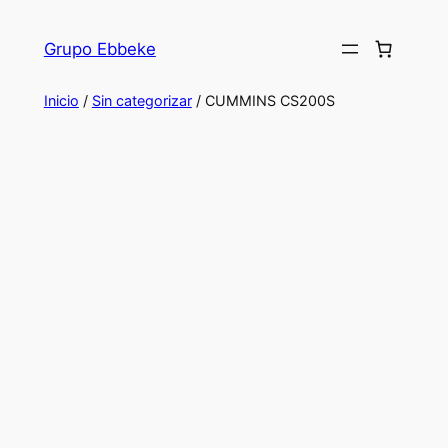
Saltar
al
Grupo Ebbeke
contenido
Inicio
/
Sin categorizar
/ CUMMINS CS200S