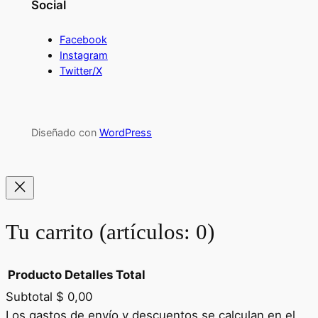
Social
Facebook
Instagram
Twitter/X
Diseñado con
WordPress
Tu carrito
(artículos: 0)
Producto
Detalles
Total
Subtotal
$ 0,00
Productos
Los gastos de envío y descuentos se calculan en el