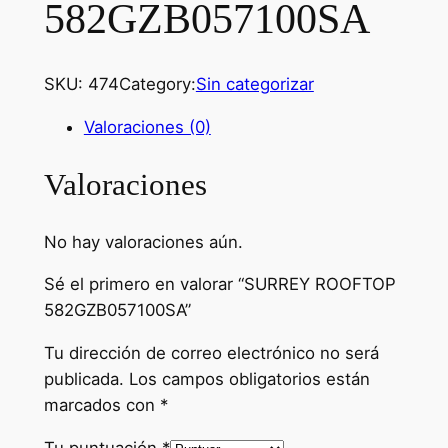
582GZB057100SA
SKU:
474
Category:
Sin categorizar
Valoraciones (0)
Valoraciones
No hay valoraciones aún.
Sé el primero en valorar “SURREY ROOFTOP
582GZB057100SA”
Tu dirección de correo electrónico no será
publicada.
Los campos obligatorios están
marcados con
*
Tu puntuación
*