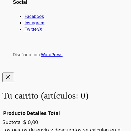
Social
Facebook
Instagram
Twitter/X
Diseñado con
WordPress
Tu carrito
(artículos: 0)
Producto
Detalles
Total
Subtotal
$ 0,00
Productos
Los gastos de envío y descuentos se calculan en el