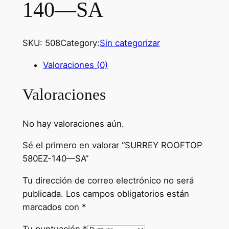
140—SA
SKU:
508
Category:
Sin categorizar
Valoraciones (0)
Valoraciones
No hay valoraciones aún.
Sé el primero en valorar “SURREY ROOFTOP
580EZ-140—SA”
Tu dirección de correo electrónico no será
publicada.
Los campos obligatorios están
marcados con
*
Tu puntuación
*