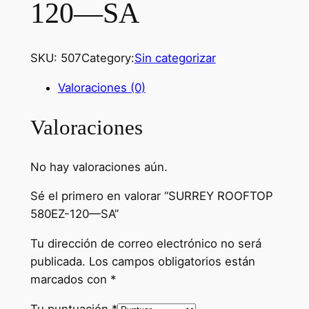
120—SA
SKU:
507
Category:
Sin categorizar
Valoraciones (0)
Valoraciones
No hay valoraciones aún.
Sé el primero en valorar “SURREY ROOFTOP
580EZ-120—SA”
Tu dirección de correo electrónico no será
publicada.
Los campos obligatorios están
marcados con
*
Tu puntuación
*