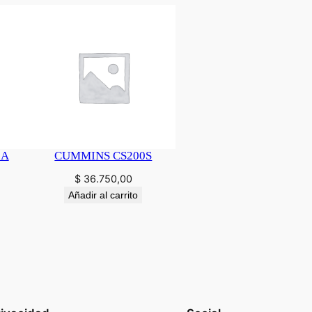
0A
CUMMINS CS200S
$
36.750,00
Añadir al carrito