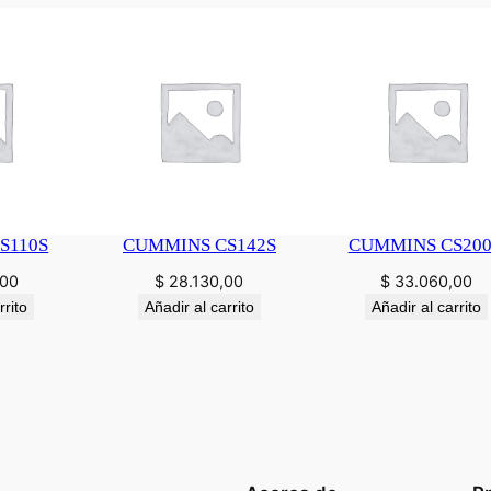
S110S
CUMMINS CS142S
CUMMINS CS20
,00
$
28.130,00
$
33.060,00
rrito
Añadir al carrito
Añadir al carrito