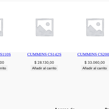
S110S
CUMMINS CS142S
CUMMINS CS20
,00
$
28.130,00
$
33.060,00
rrito
Añadir al carrito
Añadir al carrito