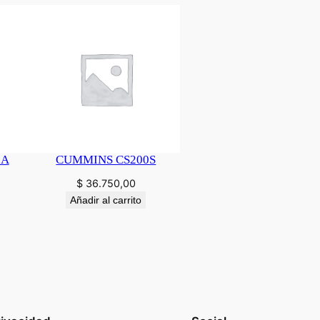
0A
CUMMINS CS200S
$
36.750,00
Añadir al carrito