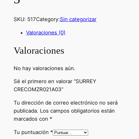
SKU:
517
Category:
Sin categorizar
Valoraciones (0)
Valoraciones
No hay valoraciones aún.
Sé el primero en valorar “SURREY
CRECOMZR021A03”
Tu dirección de correo electrónico no será
publicada.
Los campos obligatorios están
marcados con
*
Tu puntuación
*