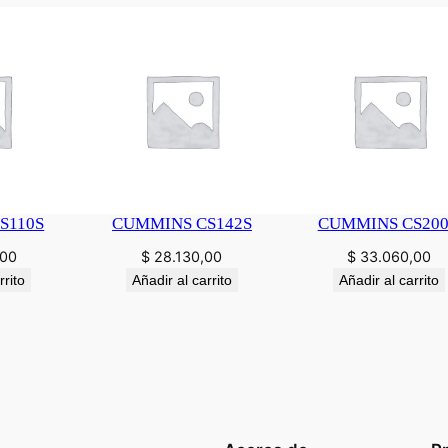
S110S
CUMMINS CS142S
CUMMINS CS20
,00
$
28.130,00
$
33.060,00
rrito
Añadir al carrito
Añadir al carrito