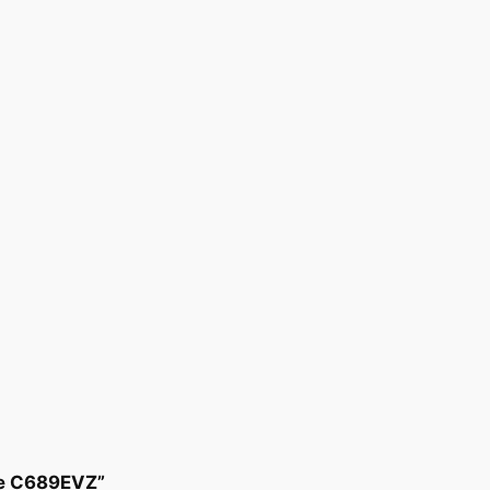
tte C689EVZ”