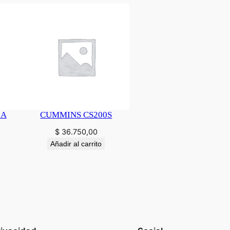
0A
CUMMINS CS200S
$
36.750,00
Añadir al carrito