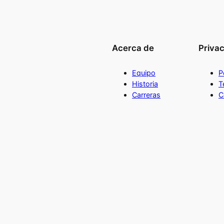
a
d
Acerca de
Priva
Equipo
P
Historia
T
Carreras
C