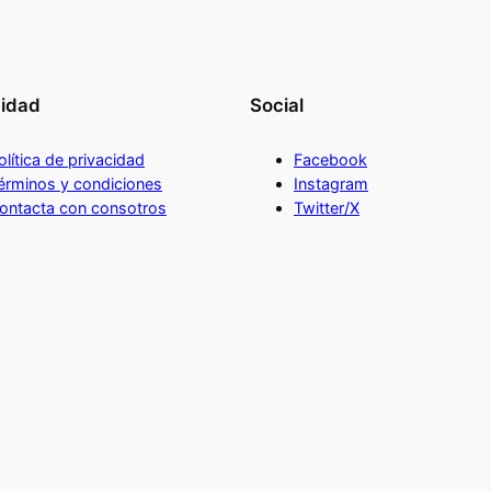
cidad
Social
olítica de privacidad
Facebook
érminos y condiciones
Instagram
ontacta con consotros
Twitter/X