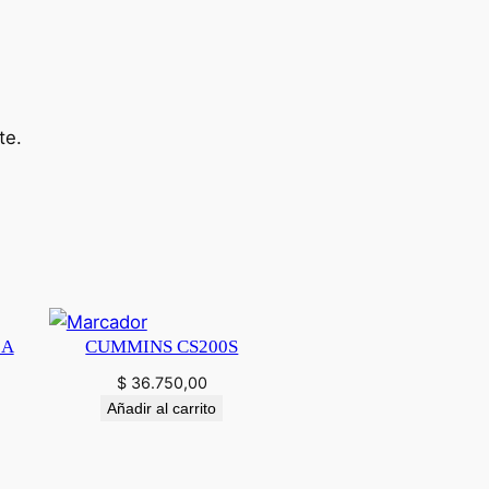
te.
0A
CUMMINS CS200S
$
36.750,00
Añadir al carrito