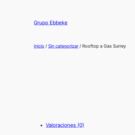
Saltar
al
contenido
Grupo Ebbeke
Inicio
/
Sin categorizar
/ Rooftop a Gas Surrey
Valoraciones (0)