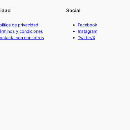
cidad
Social
olítica de privacidad
Facebook
érminos y condiciones
Instagram
ontacta con consotros
Twitter/X