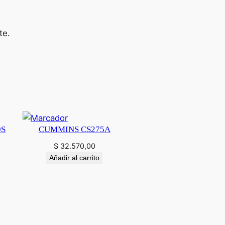
te.
0S
CUMMINS CS275A
$
32.570,00
Añadir al carrito