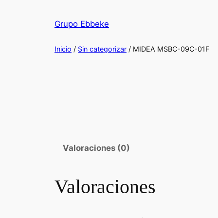
Saltar
al
Grupo Ebbeke
contenido
Inicio
/
Sin categorizar
/ MIDEA MSBC-09C-01F
Valoraciones (0)
Valoraciones