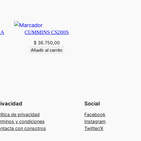
0A
CUMMINS CS200S
$
36.750,00
Añadir al carrito
rivacidad
Social
lítica de privacidad
Facebook
rminos y condiciones
Instagram
ntacta con consotros
Twitter/X