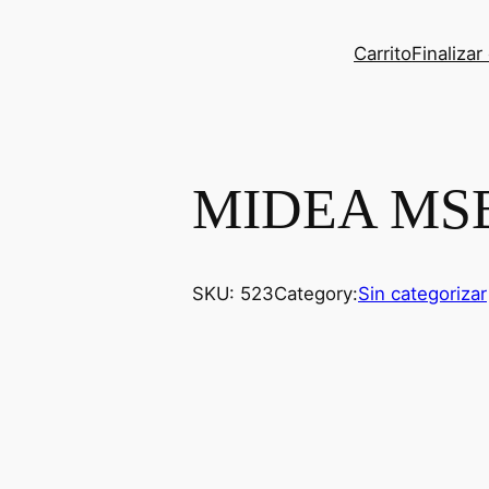
Carrito
Finaliza
MIDEA MSB
SKU:
523
Category:
Sin categorizar