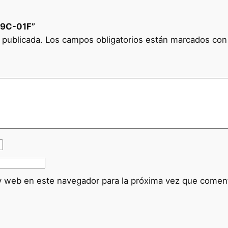
09C-01F”
 publicada.
Los campos obligatorios están marcados co
y web en este navegador para la próxima vez que comen