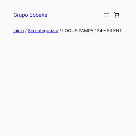
Saltar
al
Grupo Ebbeke
contenido
Inicio
/
Sin categorizar
/ LOGUS PAMPA 124 – SILENT