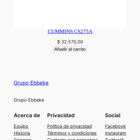
CUMMINS CS275A
$
32.570,00
Añadir al carrito
Grupo Ebbeke
Grupo Ebbeke
Acerca de
Privacidad
Social
Equipo
Política de privacidad
Facebook
Historia
Términos y condiciones
Instagram
Carreras
Contacta con consotros
Twitter/X