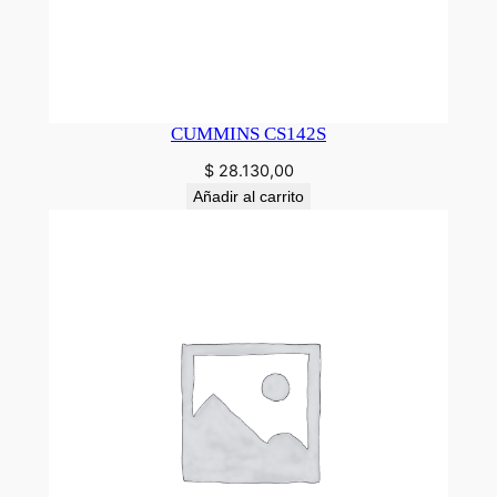
CUMMINS CS142S
$
28.130,00
Añadir al carrito