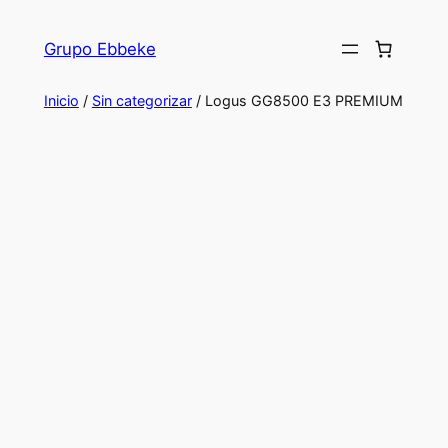
Saltar
al
Grupo Ebbeke
contenido
Inicio
/
Sin categorizar
/ Logus GG8500 E3 PREMIUM