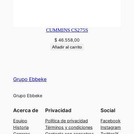
CUMMINS CS275S
$
46.558,00
Añadir al carrito
Grupo Ebbeke
Grupo Ebbeke
Acerca de
Privacidad
Social
Equipo
Política de privacidad
Facebook
Historia
Términos y condiciones
Instagram
Carreras
Contacta con consotros
Twitter/X