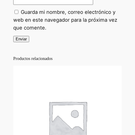
d
Guarda mi nombre, correo electrónico y
a
web en este navegador para la próxima vez
d
que comente.
Productos relacionados