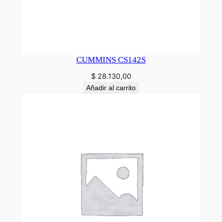
CUMMINS CS142S
$
28.130,00
Añadir al carrito