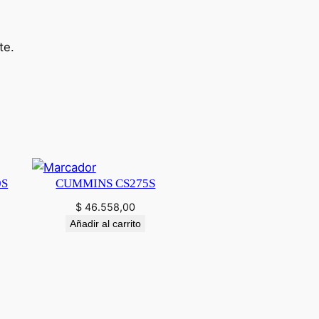
te.
0S
CUMMINS CS275S
$
46.558,00
Añadir al carrito