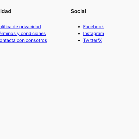
cidad
Social
olítica de privacidad
Facebook
érminos y condiciones
Instagram
ontacta con consotros
Twitter/X