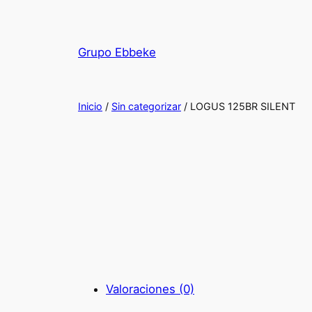
Saltar
al
contenido
Grupo Ebbeke
Inicio
/
Sin categorizar
/ LOGUS 125BR SILENT
Valoraciones (0)