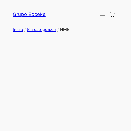
Saltar
al
Grupo Ebbeke
contenido
Inicio
/
Sin categorizar
/ HME