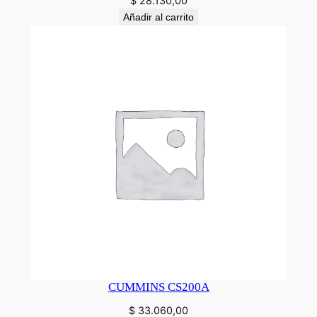
$
28.130,00
Añadir al carrito
CUMMINS CS200A
$
33.060,00