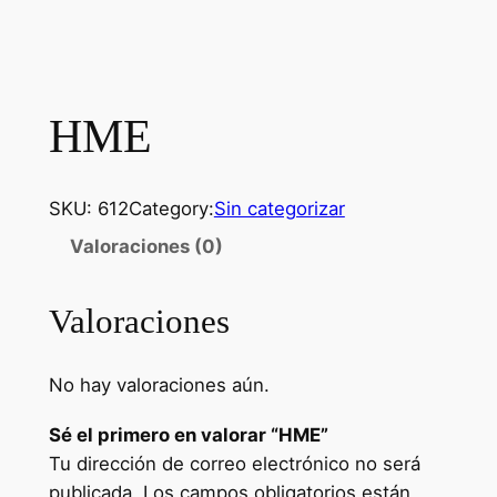
HME
SKU:
612
Category:
Sin categorizar
Valoraciones (0)
Valoraciones
No hay valoraciones aún.
Sé el primero en valorar “HME”
Tu dirección de correo electrónico no será
publicada.
Los campos obligatorios están