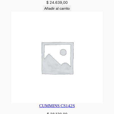
$
24.639,00
Añadir al carrito
CUMMINS CS142S