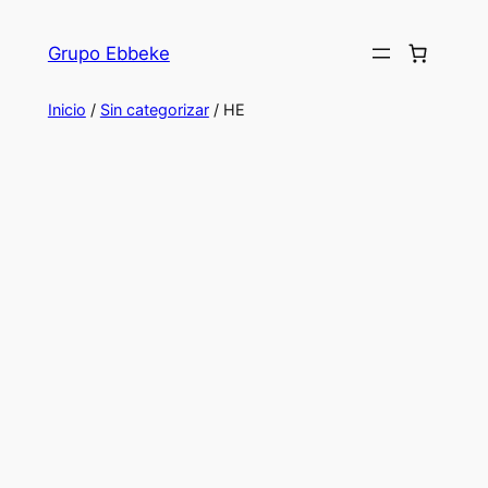
Saltar
al
Grupo Ebbeke
contenido
Inicio
/
Sin categorizar
/ HE