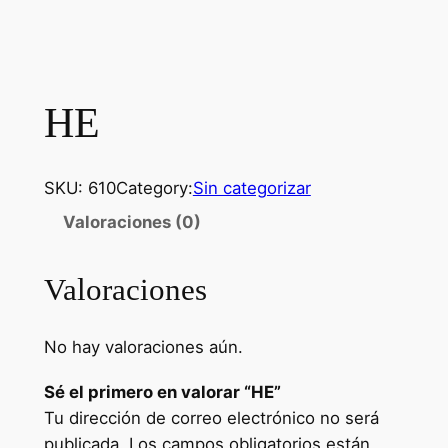
HE
SKU:
610
Category:
Sin categorizar
Valoraciones (0)
Valoraciones
No hay valoraciones aún.
Sé el primero en valorar “HE”
Tu dirección de correo electrónico no será
publicada.
Los campos obligatorios están