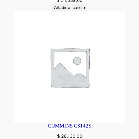
$
24.639,00
Añadir al carrito
CUMMINS CS142S
$
28.130,00