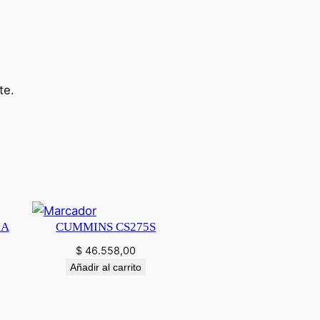
te.
5A
CUMMINS CS275S
$
46.558,00
Añadir al carrito