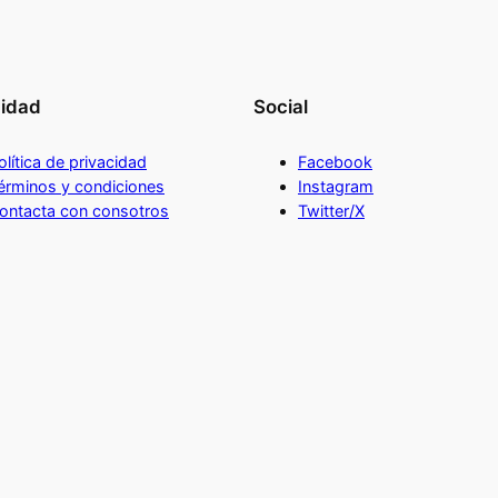
cidad
Social
olítica de privacidad
Facebook
érminos y condiciones
Instagram
ontacta con consotros
Twitter/X