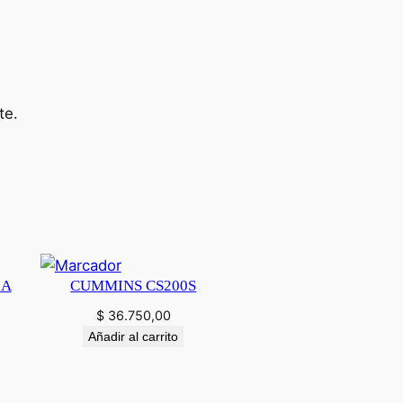
te.
0A
CUMMINS CS200S
$
36.750,00
Añadir al carrito