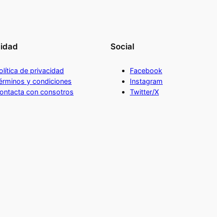
cidad
Social
olítica de privacidad
Facebook
érminos y condiciones
Instagram
ontacta con consotros
Twitter/X