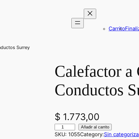
Carrito
Final
nductos Surrey
Calefactor a
Conductos S
$
1.773,00
C
Añadir al carrito
SKU:
1055
Category:
Sin categoriza
a