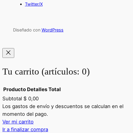
Twitter/X
Diseñado con
WordPress
Tu carrito
(artículos: 0)
Producto
Detalles
Total
Subtotal
$ 0,00
Productos
Los gastos de envío y descuentos se calculan en el
momento del pago.
del
Ver mi carrito
carrito
Ir a finalizar compra