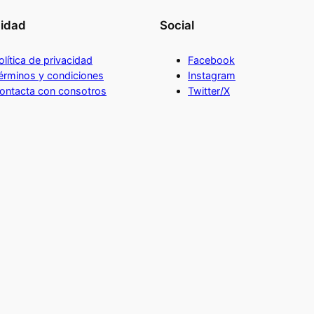
cidad
Social
olítica de privacidad
Facebook
érminos y condiciones
Instagram
ontacta con consotros
Twitter/X