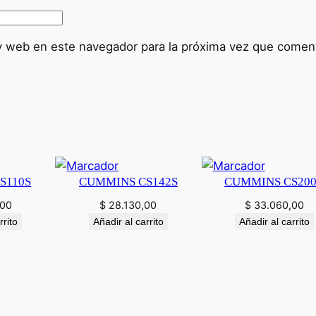
y web en este navegador para la próxima vez que comen
S110S
CUMMINS CS142S
CUMMINS CS20
,00
$
28.130,00
$
33.060,00
rrito
Añadir al carrito
Añadir al carrito