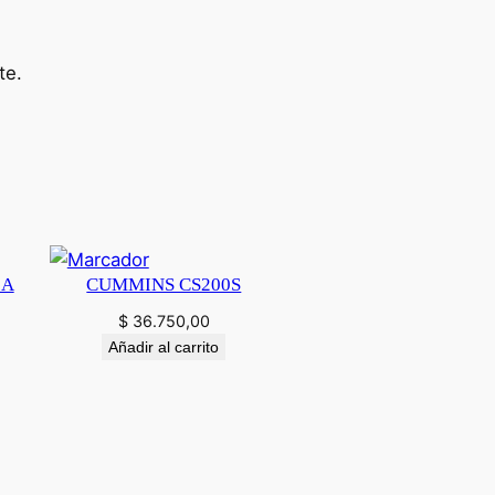
te.
0A
CUMMINS CS200S
$
36.750,00
Añadir al carrito