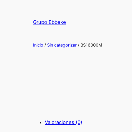
Saltar
al
contenido
Grupo Ebbeke
Inicio
/
Sin categorizar
/ BS16000M
Valoraciones (0)