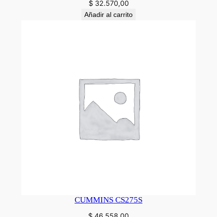
$
32.570,00
Añadir al carrito
CUMMINS CS275S
$
46.558,00