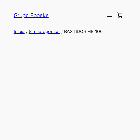
Saltar
al
Grupo Ebbeke
contenido
Inicio
/
Sin categorizar
/ BASTIDOR HE 100