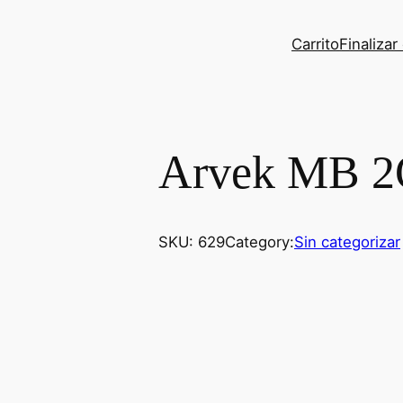
Carrito
Finaliza
Arvek MB 
SKU:
629
Category:
Sin categorizar