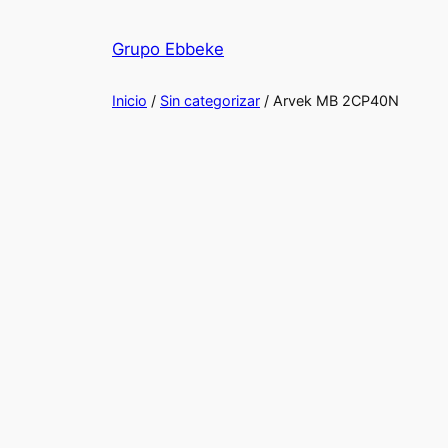
Saltar
al
Grupo Ebbeke
contenido
Inicio
/
Sin categorizar
/ Arvek MB 2CP40N