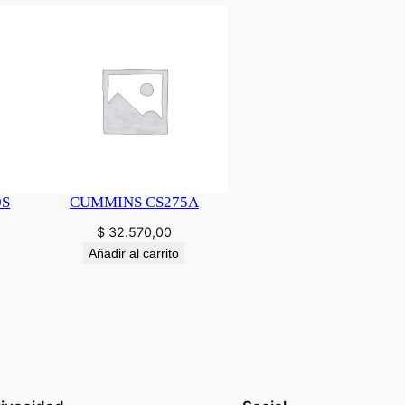
0S
CUMMINS CS275A
$
32.570,00
Añadir al carrito