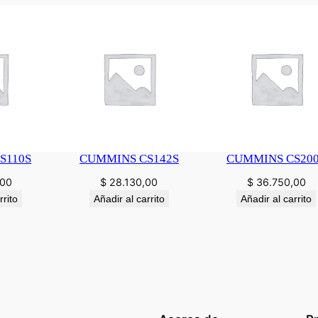
S110S
CUMMINS CS142S
CUMMINS CS20
,00
$
28.130,00
$
36.750,00
rrito
Añadir al carrito
Añadir al carrito