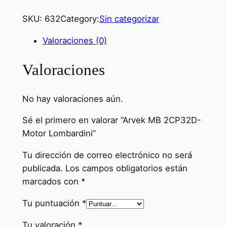
SKU:
632
Category:
Sin categorizar
Valoraciones (0)
Valoraciones
No hay valoraciones aún.
Sé el primero en valorar “Arvek MB 2CP32D-
Motor Lombardini”
Tu dirección de correo electrónico no será
publicada.
Los campos obligatorios están
marcados con
*
Tu puntuación
*
Tu valoración
*