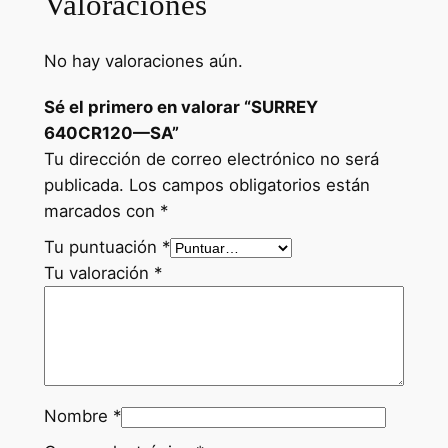
Valoraciones
No hay valoraciones aún.
Sé el primero en valorar “SURREY
640CR120—SA”
Tu dirección de correo electrónico no será
publicada.
Los campos obligatorios están
marcados con
*
Tu puntuación
*
Tu valoración
*
Nombre
*