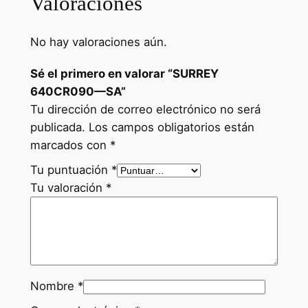
Valoraciones
No hay valoraciones aún.
Sé el primero en valorar “SURREY
640CR090—SA”
Tu dirección de correo electrónico no será
publicada.
Los campos obligatorios están
marcados con
*
Tu puntuación
*
Tu valoración
*
Nombre
*