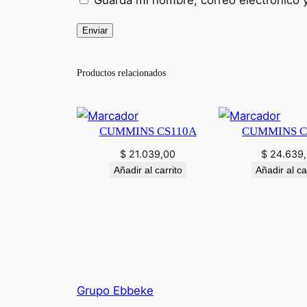
Guarda mi nombre, correo electrónico 
Productos relacionados
CUMMINS CS110A
CUMMINS C
$
21.039,00
$
24.639
Añadir al carrito
Añadir al ca
Grupo Ebbeke