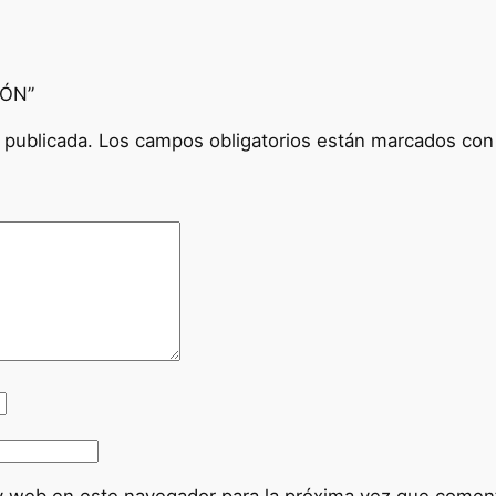
IÓN”
 publicada.
Los campos obligatorios están marcados co