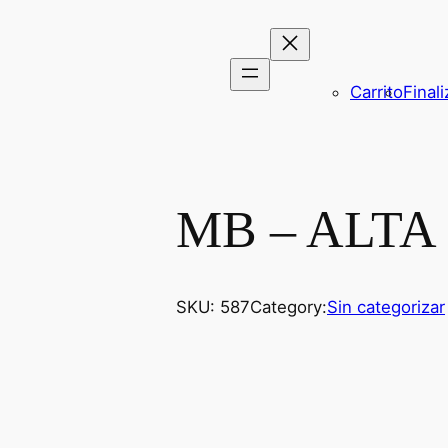
Carrito
Final
MB – ALTA
SKU:
587
Category:
Sin categorizar