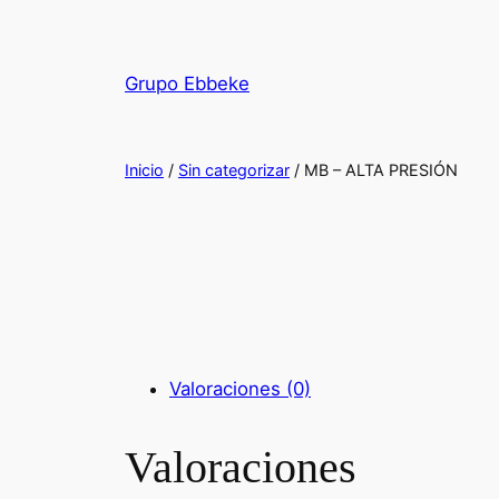
Saltar
al
contenido
Grupo Ebbeke
Inicio
/
Sin categorizar
/ MB – ALTA PRESIÓN
Valoraciones (0)
Valoraciones