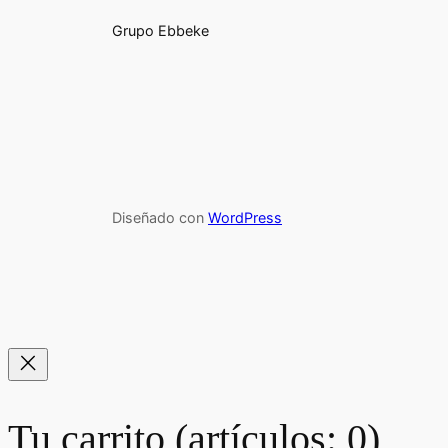
Grupo Ebbeke
Diseñado con
WordPress
Tu carrito
(artículos: 0)