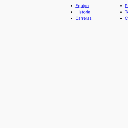
Equipo
P
Historia
T
Carreras
C