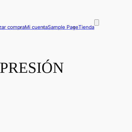
izar compra
Mi cuenta
Sample Page
Tienda
 PRESIÓN