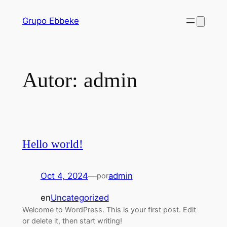
Saltar
Grupo Ebbeke
al
contenido
Autor:
admin
Hello world!
Oct 4, 2024
—
admin
por
en
Uncategorized
Welcome to WordPress. This is your first post. Edit
or delete it, then start writing!